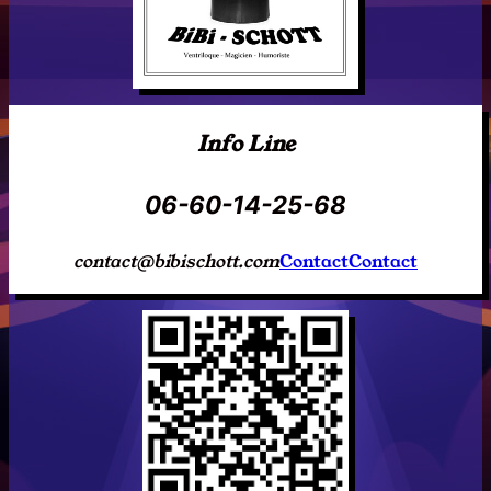
Info Line
06-60-14-25-68
contact@bibischott.com
ContactContact