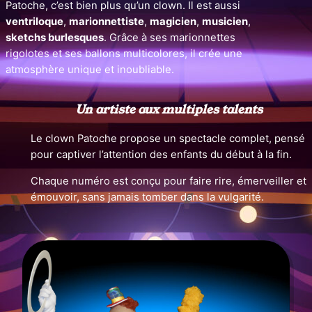
Patoche, c’est bien plus qu’un clown. Il est aussi
ventriloque
,
marionnettiste
,
magicien
,
musicien
,
sketchs burlesques
. Grâce à ses marionnettes
rigolotes et ses ballons multicolores, il crée une
atmosphère unique et inoubliable.
Un artiste aux multiples talents
Le clown Patoche propose un spectacle complet, pensé
pour captiver l’attention des enfants du début à la fin.
Chaque numéro est conçu pour faire rire, émerveiller et
émouvoir, sans jamais tomber dans la vulgarité.